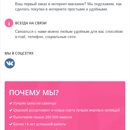
Ваш первый заказ в интернет-магазине? Мы подскажем, как
сделать покупки в интернете простыми и удобными.
ВСЕГДА НА СВЯЗИ
Связаться с нами можно любым удобным для вас способом:
e-mail, телефон, социальные сети.
МЫ В СОЦСЕТЯХ
ПОЧЕМУ МЫ?
Лучшие цены на саженцы
Широкий ассортимент и новые сорта лучших мировых селекций
Выполнили свыше 250 000 заказов
Более 14 лет успешной работы