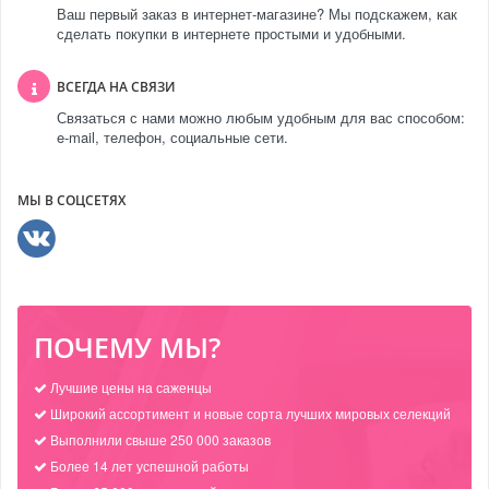
Ваш первый заказ в интернет-магазине? Мы подскажем, как
сделать покупки в интернете простыми и удобными.
ВСЕГДА НА СВЯЗИ
Связаться с нами можно любым удобным для вас способом:
e-mail, телефон, социальные сети.
МЫ В СОЦСЕТЯХ
ПОЧЕМУ МЫ?
Лучшие цены на саженцы
Широкий ассортимент и новые сорта лучших мировых селекций
Выполнили свыше 250 000 заказов
Более 14 лет успешной работы