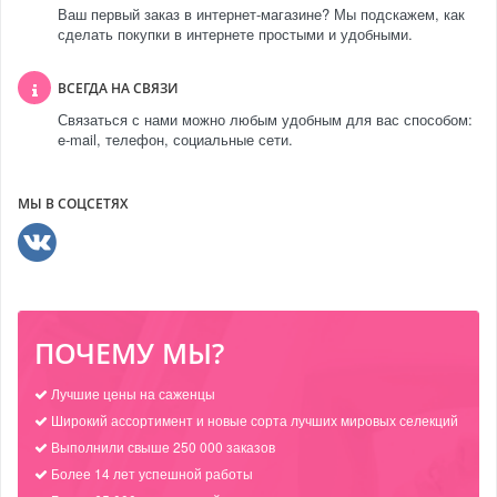
Ваш первый заказ в интернет-магазине? Мы подскажем, как
сделать покупки в интернете простыми и удобными.
ВСЕГДА НА СВЯЗИ
Связаться с нами можно любым удобным для вас способом:
e-mail, телефон, социальные сети.
МЫ В СОЦСЕТЯХ
ПОЧЕМУ МЫ?
Лучшие цены на саженцы
Широкий ассортимент и новые сорта лучших мировых селекций
Выполнили свыше 250 000 заказов
Более 14 лет успешной работы