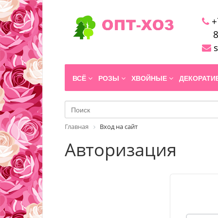
+
8
s
ВСЁ
РОЗЫ
ХВОЙНЫЕ
ДЕКОРАТ
Главная
Вход на сайт
Авторизация