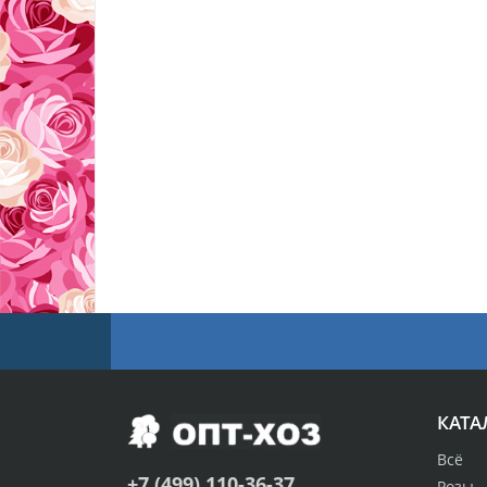
КАТА
Всё
+7 (499) 110-36-37
Розы