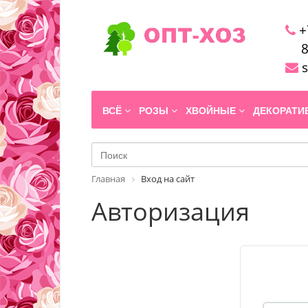
+
8
s
ВСЁ
РОЗЫ
ХВОЙНЫЕ
ДЕКОРАТ
Главная
Вход на сайт
Авторизация