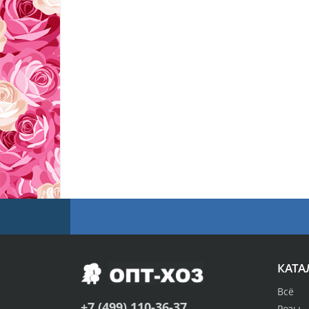
КАТА
Всё
+7 (499) 110-36-37
Розы