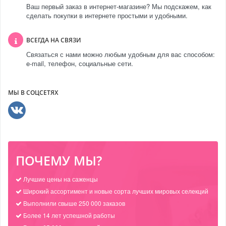
Ваш первый заказ в интернет-магазине? Мы подскажем, как
сделать покупки в интернете простыми и удобными.
ВСЕГДА НА СВЯЗИ
Связаться с нами можно любым удобным для вас способом:
e-mail, телефон, социальные сети.
МЫ В СОЦСЕТЯХ
ПОЧЕМУ МЫ?
Лучшие цены на саженцы
Широкий ассортимент и новые сорта лучших мировых селекций
Выполнили свыше 250 000 заказов
Более 14 лет успешной работы