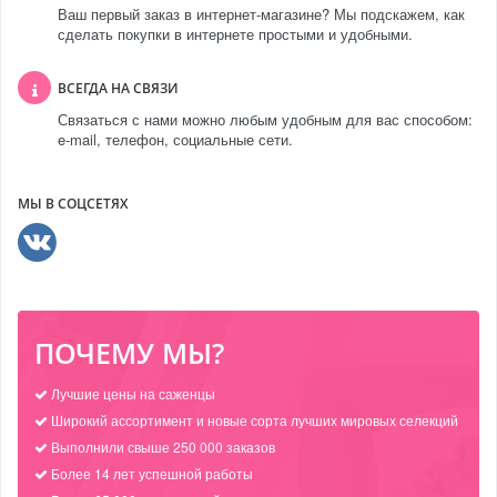
Ваш первый заказ в интернет-магазине? Мы подскажем, как
сделать покупки в интернете простыми и удобными.
ВСЕГДА НА СВЯЗИ
Связаться с нами можно любым удобным для вас способом:
e-mail, телефон, социальные сети.
МЫ В СОЦСЕТЯХ
ПОЧЕМУ МЫ?
Лучшие цены на саженцы
Широкий ассортимент и новые сорта лучших мировых селекций
Выполнили свыше 250 000 заказов
Более 14 лет успешной работы