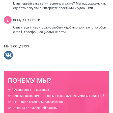
Ваш первый заказ в интернет-магазине? Мы подскажем, как
сделать покупки в интернете простыми и удобными.
ВСЕГДА НА СВЯЗИ
Связаться с нами можно любым удобным для вас способом:
e-mail, телефон, социальные сети.
МЫ В СОЦСЕТЯХ
ПОЧЕМУ МЫ?
Лучшие цены на саженцы
Широкий ассортимент и новые сорта лучших мировых селекций
Выполнили свыше 250 000 заказов
Более 14 лет успешной работы