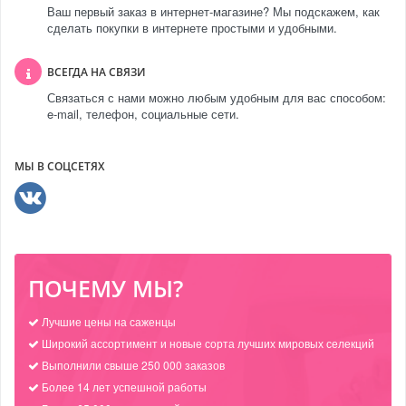
Ваш первый заказ в интернет-магазине? Мы подскажем, как
сделать покупки в интернете простыми и удобными.
ВСЕГДА НА СВЯЗИ
Связаться с нами можно любым удобным для вас способом:
e-mail, телефон, социальные сети.
МЫ В СОЦСЕТЯХ
ПОЧЕМУ МЫ?
Лучшие цены на саженцы
Широкий ассортимент и новые сорта лучших мировых селекций
Выполнили свыше 250 000 заказов
Более 14 лет успешной работы