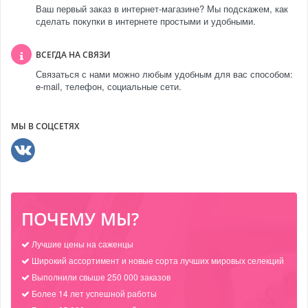
Ваш первый заказ в интернет-магазине? Мы подскажем, как
сделать покупки в интернете простыми и удобными.
ВСЕГДА НА СВЯЗИ
Связаться с нами можно любым удобным для вас способом:
e-mail, телефон, социальные сети.
МЫ В СОЦСЕТЯХ
ПОЧЕМУ МЫ?
Лучшие цены на саженцы
Широкий ассортимент и новые сорта лучших мировых селекций
Выполнили свыше 250 000 заказов
Более 14 лет успешной работы