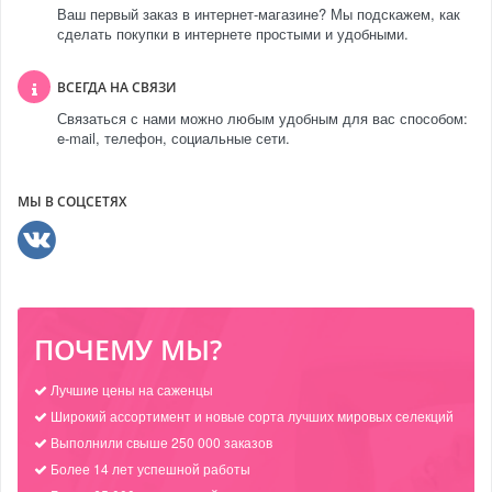
Ваш первый заказ в интернет-магазине? Мы подскажем, как
сделать покупки в интернете простыми и удобными.
ВСЕГДА НА СВЯЗИ
Связаться с нами можно любым удобным для вас способом:
e-mail, телефон, социальные сети.
МЫ В СОЦСЕТЯХ
ПОЧЕМУ МЫ?
Лучшие цены на саженцы
Широкий ассортимент и новые сорта лучших мировых селекций
Выполнили свыше 250 000 заказов
Более 14 лет успешной работы