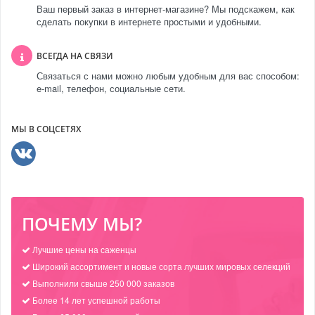
Ваш первый заказ в интернет-магазине? Мы подскажем, как
сделать покупки в интернете простыми и удобными.
ВСЕГДА НА СВЯЗИ
Связаться с нами можно любым удобным для вас способом:
e-mail, телефон, социальные сети.
МЫ В СОЦСЕТЯХ
ПОЧЕМУ МЫ?
Лучшие цены на саженцы
Широкий ассортимент и новые сорта лучших мировых селекций
Выполнили свыше 250 000 заказов
Более 14 лет успешной работы