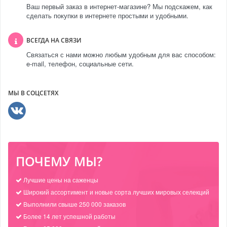
Ваш первый заказ в интернет-магазине? Мы подскажем, как
сделать покупки в интернете простыми и удобными.
ВСЕГДА НА СВЯЗИ
Связаться с нами можно любым удобным для вас способом:
e-mail, телефон, социальные сети.
МЫ В СОЦСЕТЯХ
ПОЧЕМУ МЫ?
Лучшие цены на саженцы
Широкий ассортимент и новые сорта лучших мировых селекций
Выполнили свыше 250 000 заказов
Более 14 лет успешной работы