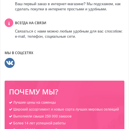
Ваш первый заказ в интернет-магазине? Мы подскажем, как
сделать покупки в интернете простыми и удобными.
ВСЕГДА НА СВЯЗИ
Связаться с нами можно любым удобным для вас способом:
e-mail, телефон, социальные сети.
МЫ В СОЦСЕТЯХ
ПОЧЕМУ МЫ?
Лучшие цены на саженцы
Широкий ассортимент и новые сорта лучших мировых селекций
Выполнили свыше 250 000 заказов
Более 14 лет успешной работы