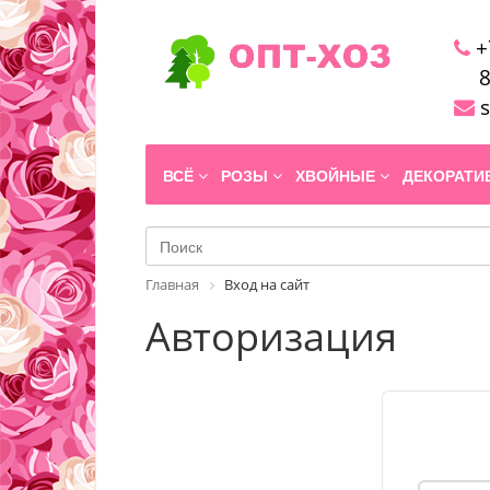
+
8
s
ВСЁ
РОЗЫ
ХВОЙНЫЕ
ДЕКОРАТ
Главная
Вход на сайт
Авторизация