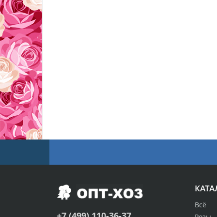
КАТА
Всё
+7 (499) 110-36-37
Розы