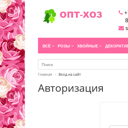
+
8
s
ВСЁ
РОЗЫ
ХВОЙНЫЕ
ДЕКОРАТ
Главная
Вход на сайт
Авторизация