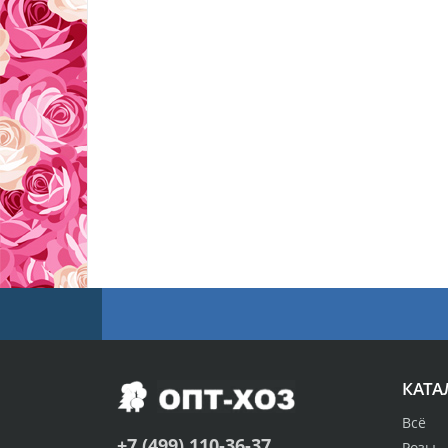
КАТА
Всё
+7 (499) 110-36-37
Розы