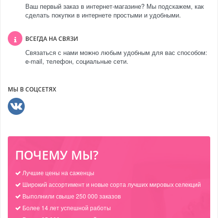
Ваш первый заказ в интернет-магазине? Мы подскажем, как
сделать покупки в интернете простыми и удобными.
ВСЕГДА НА СВЯЗИ
Связаться с нами можно любым удобным для вас способом:
e-mail, телефон, социальные сети.
МЫ В СОЦСЕТЯХ
ПОЧЕМУ МЫ?
Лучшие цены на саженцы
Широкий ассортимент и новые сорта лучших мировых селекций
Выполнили свыше 250 000 заказов
Более 14 лет успешной работы