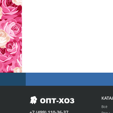
КАТА
Всё
+7 (499) 110-36-37
Розы