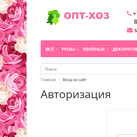
+
8
s
ВСЁ
РОЗЫ
ХВОЙНЫЕ
ДЕКОРАТ
Главная
Вход на сайт
Авторизация