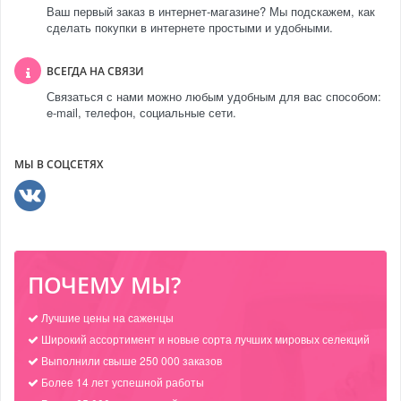
Ваш первый заказ в интернет-магазине? Мы подскажем, как
сделать покупки в интернете простыми и удобными.
ВСЕГДА НА СВЯЗИ
Связаться с нами можно любым удобным для вас способом:
e-mail, телефон, социальные сети.
МЫ В СОЦСЕТЯХ
ПОЧЕМУ МЫ?
Лучшие цены на саженцы
Широкий ассортимент и новые сорта лучших мировых селекций
Выполнили свыше 250 000 заказов
Более 14 лет успешной работы