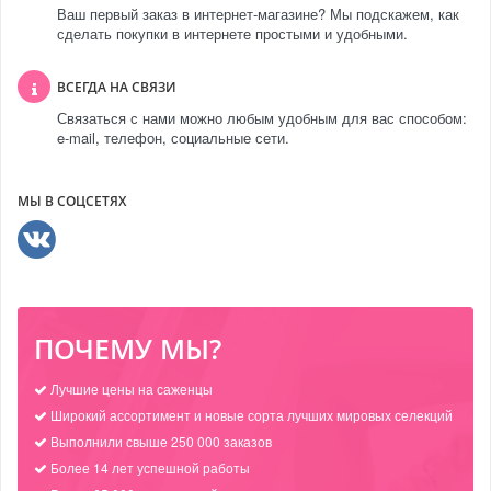
Ваш первый заказ в интернет-магазине? Мы подскажем, как
сделать покупки в интернете простыми и удобными.
ВСЕГДА НА СВЯЗИ
Связаться с нами можно любым удобным для вас способом:
e-mail, телефон, социальные сети.
МЫ В СОЦСЕТЯХ
ПОЧЕМУ МЫ?
Лучшие цены на саженцы
Широкий ассортимент и новые сорта лучших мировых селекций
Выполнили свыше 250 000 заказов
Более 14 лет успешной работы