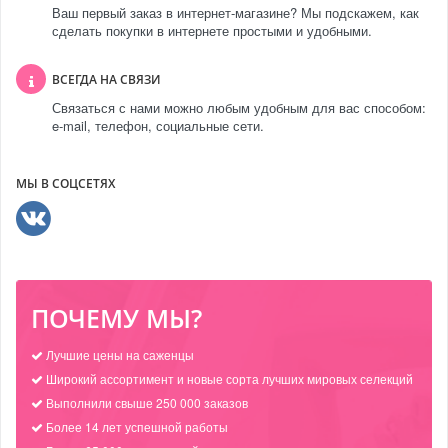
Ваш первый заказ в интернет-магазине? Мы подскажем, как
сделать покупки в интернете простыми и удобными.
ВСЕГДА НА СВЯЗИ
Связаться с нами можно любым удобным для вас способом:
e-mail, телефон, социальные сети.
МЫ В СОЦСЕТЯХ
ПОЧЕМУ МЫ?
Лучшие цены на саженцы
Широкий ассортимент и новые сорта лучших мировых селекций
Выполнили свыше 250 000 заказов
Более 14 лет успешной работы