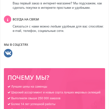
Ваш первый заказ в интернет-магазине? Мы подскажем, как
сделать покупки в интернете простыми и удобными.
ВСЕГДА НА СВЯЗИ
Связаться с нами можно любым удобным для вас способом:
e-mail, телефон, социальные сети.
МЫ В СОЦСЕТЯХ
ПОЧЕМУ МЫ?
Лучшие цены на саженцы
Широкий ассортимент и новые сорта лучших мировых селекций
Выполнили свыше 250 000 заказов
Более 14 лет успешной работы