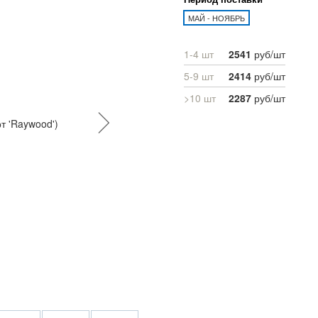
МАЙ - НОЯБРЬ
1-4 шт
2541
руб/шт
5-9 шт
2414
руб/шт
>10 шт
2287
руб/шт