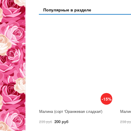
Популярные в разделе
-15%
Малина (сорт 'Оранжевая сладкая')
Малин
200 руб
235 руб
238 р