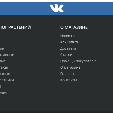
ЛОГ РАСТЕНИЙ
О МАГАЗИНЕ
Новости
Как купить
ые
Доставка
ативные
Статьи
вые
Помощь покупателю
тисы
О магазине
ичные
Отзывы
летники
Контакты
а
ения