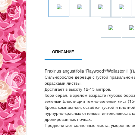
ОПИСАНИЕ
Fraxinus angustifolia 'Raywood'/'Wollastonii' (
Сильнорослое деревце с густой правильной
окрасками листвы.
Достигает в высоту 12-15 метров.
Кора серая, в зрелом возрасте глубоко бороз
зеленый.Блестящий темно-зеленый лист (15-2
Крона компактная, остаётся густой и плотно
пурпурно-красных оттенков, интенсивность 
дренированных почвах.
Предпочитает солнечные места, умеренно в