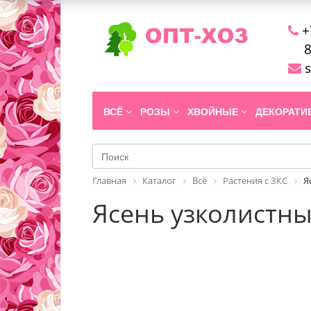
+
8
s
ВСЁ
РОЗЫ
ХВОЙНЫЕ
ДЕКОРАТ
Главная
Каталог
Всё
Растения с ЗКС
Я
Ясень узколистный