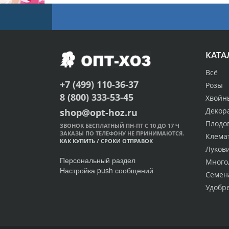
КАТА
Всё
+7 (499) 110-36-37
Розы
8 (800) 333-53-45
Хвойн
Декор
shop@opt-hoz.ru
Плодо
ЗВОНОК БЕСПЛАТНЫЙ ПН-ПТ С 10 ДО 17 Ч
ЗАКАЗЫ ПО ТЕЛЕФОНУ НЕ ПРИНИМАЮТСЯ.
Клема
КАК КУПИТЬ
/
СРОКИ ОТПРАВОК
Луков
Персональный раздел
Много
Настройка push сообщений
Семен
Удобр