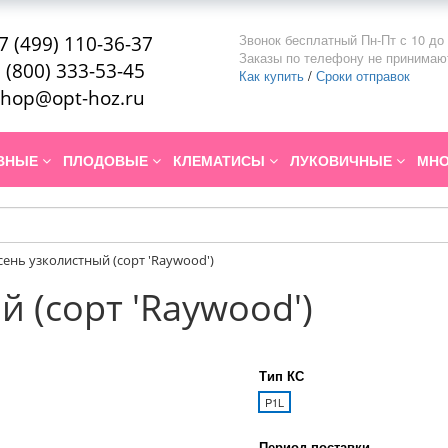
Звонок бесплатный Пн-Пт с 10 до 
7 (499) 110-36-37
Заказы по телефону не принимаю
 (800) 333-53-45
Как купить
/
Сроки отправок
hop@opt-hoz.ru
ИВНЫЕ
ПЛОДОВЫЕ
КЛЕМАТИСЫ
ЛУКОВИЧНЫЕ
МНО
сень узколистный (сорт 'Raywood')
 (сорт 'Raywood')
Тип КС
P1L
Период поставки