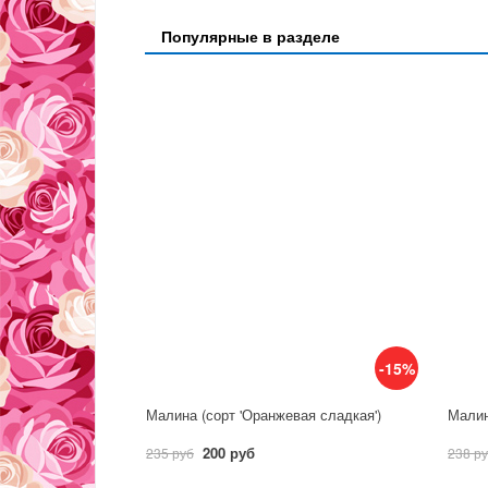
Популярные в разделе
-15%
Малина (сорт 'Оранжевая сладкая')
Малин
200 руб
235 руб
238 р