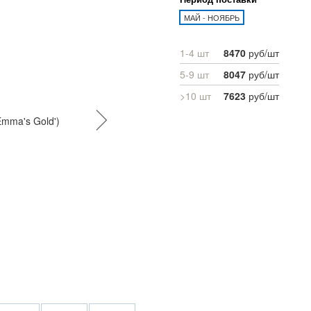
МАЙ - НОЯБРЬ
1-4 шт
8470
руб/шт
5-9 шт
8047
руб/шт
>10 шт
7623
руб/шт