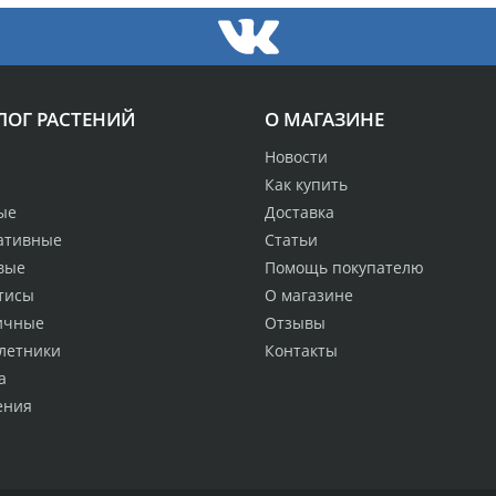
ЛОГ РАСТЕНИЙ
О МАГАЗИНЕ
Новости
Как купить
ые
Доставка
ативные
Статьи
вые
Помощь покупателю
тисы
О магазине
ичные
Отзывы
летники
Контакты
а
ения