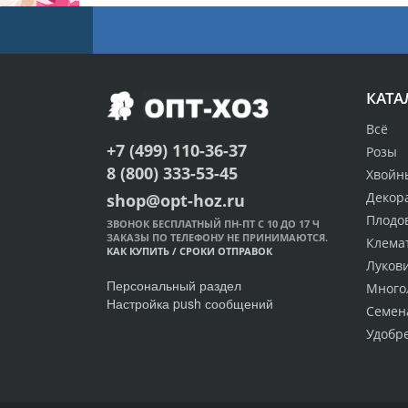
КАТА
Всё
+7 (499) 110-36-37
Розы
8 (800) 333-53-45
Хвойн
Декор
shop@opt-hoz.ru
Плодо
ЗВОНОК БЕСПЛАТНЫЙ ПН-ПТ С 10 ДО 17 Ч
ЗАКАЗЫ ПО ТЕЛЕФОНУ НЕ ПРИНИМАЮТСЯ.
Клема
КАК КУПИТЬ
/
СРОКИ ОТПРАВОК
Луков
Персональный раздел
Много
Настройка push сообщений
Семен
Удобр