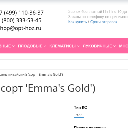
Звонок бесплатный Пн-Пт с 10 до 
7 (499) 110-36-37
Заказы по телефону не принимаю
 (800) 333-53-45
Как купить
/
Сроки отправок
hop@opt-hoz.ru
ИВНЫЕ
ПЛОДОВЫЕ
КЛЕМАТИСЫ
ЛУКОВИЧНЫЕ
МНО
сень китайский (сорт 'Emma's Gold')
сорт 'Emma's Gold')
Тип КС
C7,5
Период поставки