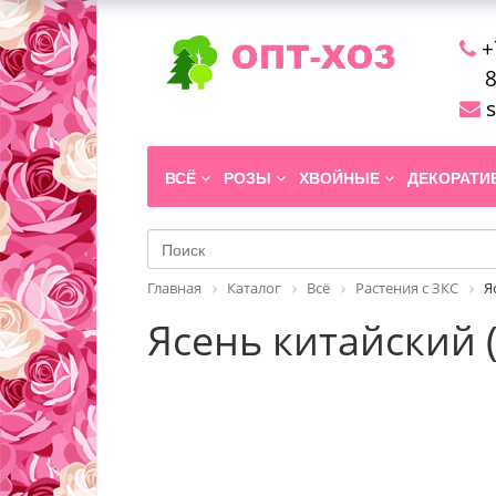
+
8
s
ВСЁ
РОЗЫ
ХВОЙНЫЕ
ДЕКОРАТ
Главная
Каталог
Всё
Растения с ЗКС
Я
Ясень китайский (