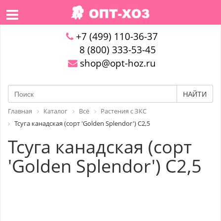
+7 (499) 110-36-37
8 (800) 333-53-45
shop@opt-hoz.ru
НАЙТИ
Главная
Каталог
Всё
Растения с ЗКС
Тсуга канадская (сорт 'Golden Splendor') С2,5
Тсуга канадская (сорт
'Golden Splendor') С2,5