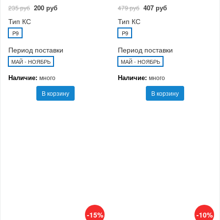
200 руб
407 руб
235 руб
479 руб
Тип КС
Тип КС
P9
P9
Период поставки
Период поставки
МАЙ - НОЯБРЬ
МАЙ - НОЯБРЬ
Наличие:
Наличие:
много
много
В корзину
В корзину
-15%
-10%