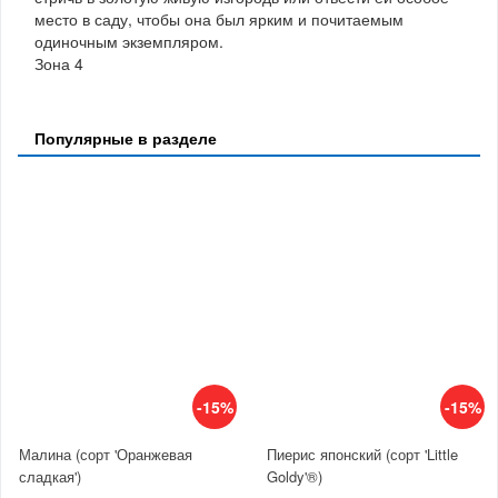
место в саду, чтобы она был ярким и почитаемым
одиночным экземпляром.
Зона 4
Популярные в разделе
-15%
-15%
Малина (сорт 'Оранжевая
Пиерис японский (сорт 'Little
сладкая')
Goldy'®)