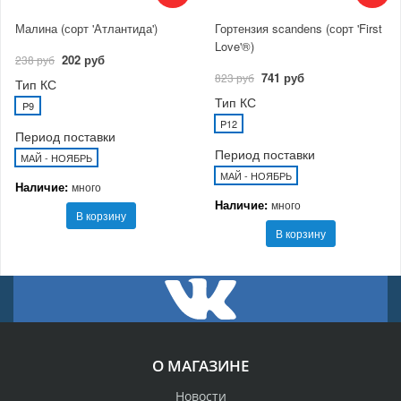
Малина (сорт 'Атлантида')
Гортензия scandens (сорт 'First
Love'®)
202 руб
238 руб
741 руб
823 руб
Тип КС
Тип КС
P9
P12
Период поставки
Период поставки
МАЙ - НОЯБРЬ
МАЙ - НОЯБРЬ
Наличие:
много
Наличие:
много
В корзину
В корзину
О МАГАЗИНЕ
Новости