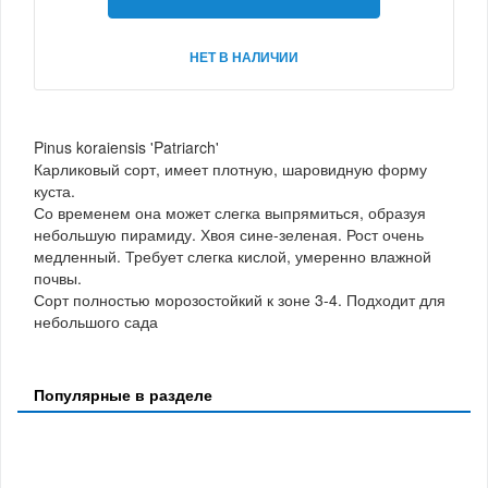
НЕТ В НАЛИЧИИ
Pinus koraiensis 'Patriarch'
Карликовый сорт, имеет плотную, шаровидную форму
куста.
Со временем она может слегка выпрямиться, образуя
небольшую пирамиду. Хвоя сине-зеленая. Рост очень
медленный. Требует слегка кислой, умеренно влажной
почвы.
Сорт полностью морозостойкий к зоне 3-4. Подходит для
небольшого сада
Популярные в разделе