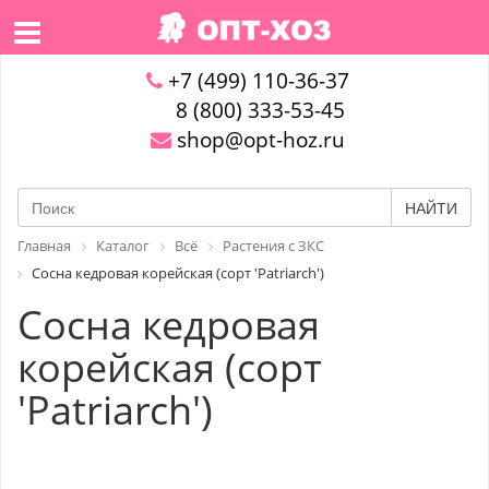
+7 (499) 110-36-37
8 (800) 333-53-45
shop@opt-hoz.ru
НАЙТИ
Главная
Каталог
Всё
Растения с ЗКС
Сосна кедровая корейская (сорт 'Patriarch')
Сосна кедровая
корейская (сорт
'Patriarch')