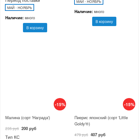
Период поставки
МАЙ - НОЯБРЬ
МАЙ - НОЯБРЬ
Наличие:
много
Наличие:
много
В корзину
В корзину
-15%
-15%
Малина (сорт 'Награда')
Пиерис японский (сорт 'Little
Goldy'®)
200 руб
235 руб
407 руб
479 руб
Тип КС