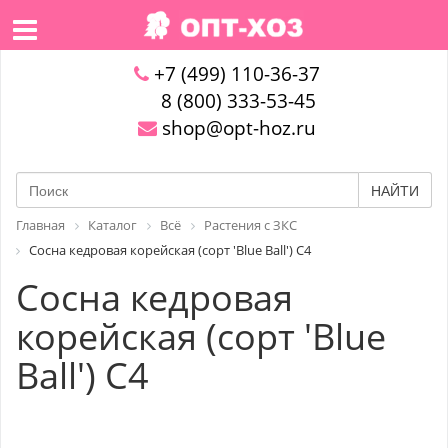
+7 (499) 110-36-37
8 (800) 333-53-45
shop@opt-hoz.ru
НАЙТИ
Главная
Каталог
Всё
Растения с ЗКС
Сосна кедровая корейская (сорт 'Blue Ball') C4
Сосна кедровая
корейская (сорт 'Blue
Ball') C4