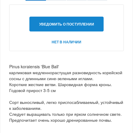
УВЕДОМИТЬ О ПОСТУПЛЕНИИ
НЕТ В НАЛИЧИИ
Pinus koraiensis 'Blue Ball'
карликовая медленнорастущая разновидность корейской
сосны с длинными сине-зелеными иглами.
Короткие жесткие ветви. Шаровидная форма кроны.
Годовой прирост 3-5 см
Сорт выносливый, легко приспосабливаемый, устойчивый
к заболеваниям.
Следует выращивать только при ярком солнечном свете.
Предпочитает очень хорошо дренированные почвы.