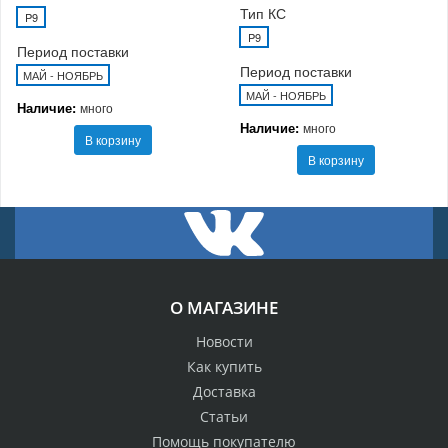
Тип КС
P9
P9
Период поставки
Период поставки
МАЙ - НОЯБРЬ
МАЙ - НОЯБРЬ
Наличие:
много
Наличие:
много
В корзину
В корзину
О МАГАЗИНЕ
Новости
Как купить
Доставка
Статьи
Помощь покупателю