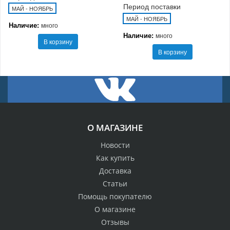
Период поставки
МАЙ - НОЯБРЬ
МАЙ - НОЯБРЬ
Наличие:
много
Наличие:
много
В корзину
В корзину
О МАГАЗИНЕ
Новости
Как купить
Доставка
Статьи
Помощь покупателю
О магазине
Отзывы