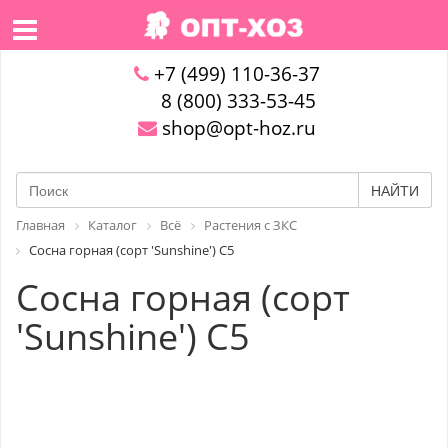
+7 (499) 110-36-37
8 (800) 333-53-45
shop@opt-hoz.ru
НАЙТИ
Главная
Каталог
Всё
Растения с ЗКС
Сосна горная (сорт 'Sunshine') C5
Сосна горная (сорт
'Sunshine') C5