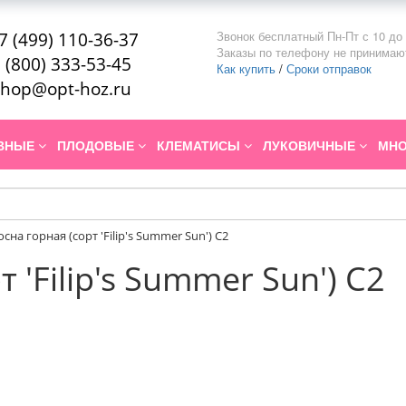
Звонок бесплатный Пн-Пт с 10 до 
7 (499) 110-36-37
Заказы по телефону не принимаю
 (800) 333-53-45
Как купить
/
Сроки отправок
hop@opt-hoz.ru
ИВНЫЕ
ПЛОДОВЫЕ
КЛЕМАТИСЫ
ЛУКОВИЧНЫЕ
МНО
осна горная (сорт 'Filip's Summer Sun') С2
 'Filip's Summer Sun') С2