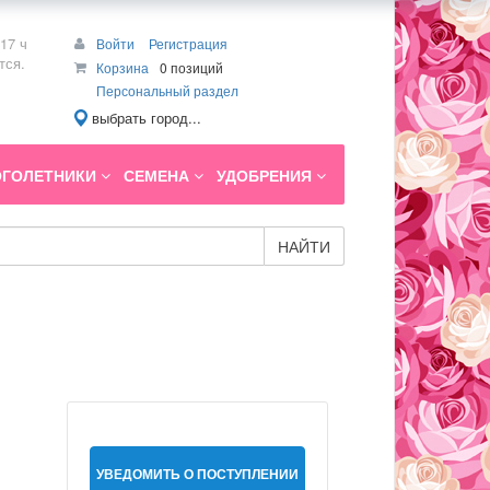
17 ч
Войти
Регистрация
тся.
Корзина
0 позиций
Персональный раздел
выбрать город...
ГОЛЕТНИКИ
СЕМЕНА
УДОБРЕНИЯ
НАЙТИ
УВЕДОМИТЬ О ПОСТУПЛЕНИИ