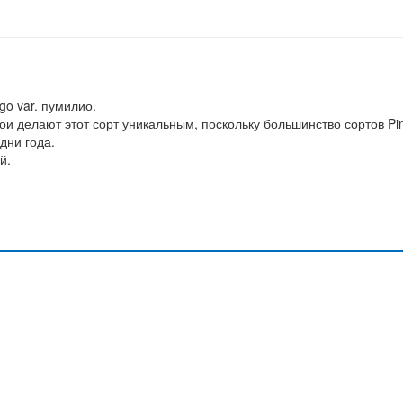
go var. пумилио.
ои делают этот сорт уникальным, поскольку большинство сортов Pi
дни года.
й.