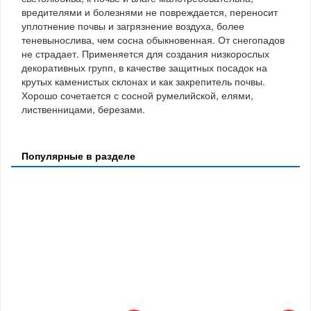
вредителями и болезнями не повреждается, переносит
уплотнение почвы и загрязнение воздуха, более
теневынослива, чем сосна обыкновенная. От снегопадов
не страдает. Применяется для создания низкорослых
декоративных групп, в качестве защитных посадок на
крутых каменистых склонах и как закрепитель почвы.
Хорошо сочетается с сосной румелийской, елями,
лиственницами, березами.
Популярные в разделе