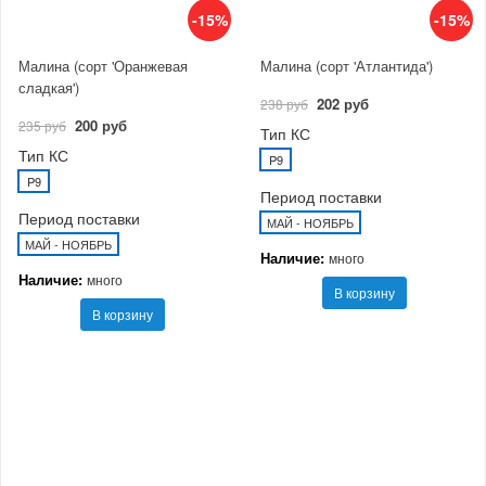
-15%
-15%
Малина (сорт 'Оранжевая
Малина (сорт 'Атлантида')
сладкая')
202 руб
238 руб
200 руб
235 руб
Тип КС
Тип КС
P9
P9
Период поставки
Период поставки
МАЙ - НОЯБРЬ
МАЙ - НОЯБРЬ
Наличие:
много
Наличие:
много
В корзину
В корзину