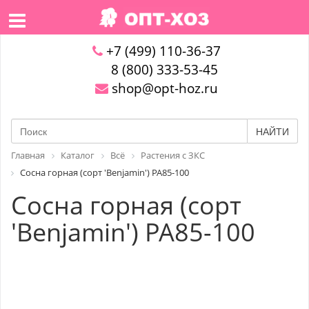
+7 (499) 110-36-37
8 (800) 333-53-45
shop@opt-hoz.ru
НАЙТИ
Главная
Каталог
Всё
Растения с ЗКС
Сосна горная (сорт 'Benjamin') PA85-100
Сосна горная (сорт
'Benjamin') PA85-100