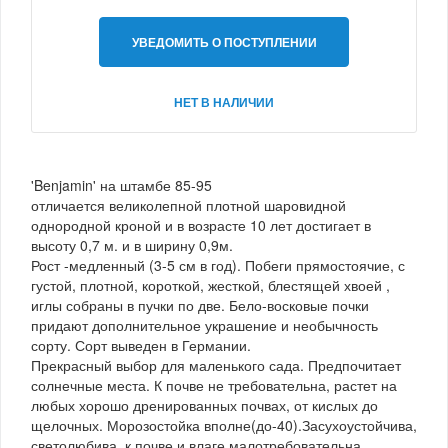
УВЕДОМИТЬ О ПОСТУПЛЕНИИ
НЕТ В НАЛИЧИИ
'Benjamin' на штамбе 85-95
отличается великолепной плотной шаровидной
однородной кроной и в возрасте 10 лет достигает в
высоту 0,7 м. и в ширину 0,9м.
Рост -медленный (3-5 см в год). Побеги прямостоячие, с
густой, плотной, короткой, жесткой, блестящей хвоей ,
иглы собраны в пучки по две. Бело-восковые почки
придают дополнительное украшение и необычность
сорту. Сорт выведен в Германии.
Прекрасный выбор для маленького сада. Предпочитает
солнечные места. К почве не требовательна, растет на
любых хорошо дренированных почвах, от кислых до
щелочных. Морозостойка вполне(до-40).Засухоустойчива,
светолюбива, к почве и влаге малотребовательна,