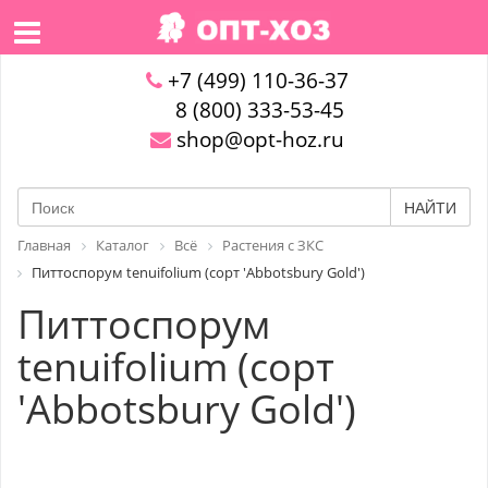
+7 (499) 110-36-37
8 (800) 333-53-45
shop@opt-hoz.ru
НАЙТИ
Главная
Каталог
Всё
Растения с ЗКС
Питтоспорум tenuifolium (сорт 'Abbotsbury Gold')
Питтоспорум
tenuifolium (сорт
'Abbotsbury Gold')