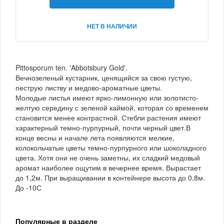
НЕТ В НАЛИЧИИ
Pittosporum ten. 'Abbotsbury Gold'.
Вечнозеленый кустарник, ценящийся за свою густую,
пеструю листву и медово-ароматные цветы.
Молодые листья имеют ярко-лимонную или золотисто-
желтую середину с зеленой каймой, которая со временем
становится менее контрастной. Стебли растения имеют
характерный темно-пурпурный, почти черный цвет.В
конце весны и начале лета появляются мелкие,
колокольчатые цветы темно-пурпурного или шоколадного
цвета. Хотя они не очень заметны, их сладкий медовый
аромат наиболее ощутим в вечернее время. Вырастает
до 1,2м. При выращивании в контейнере высота до 0,8м.
До -10С
Популярные в разделе