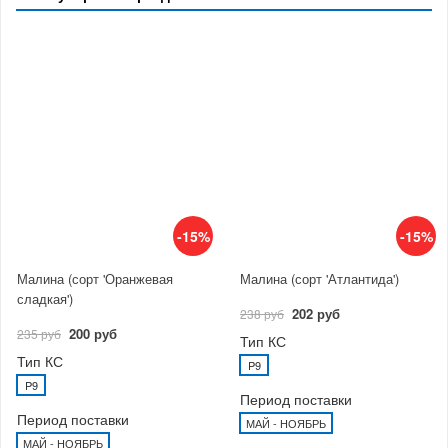
-15%
-15%
Малина (сорт 'Оранжевая
Малина (сорт 'Атлантида')
сладкая')
202 руб
238 руб
200 руб
235 руб
Тип КС
Тип КС
P9
P9
Период поставки
Период поставки
МАЙ - НОЯБРЬ
МАЙ - НОЯБРЬ