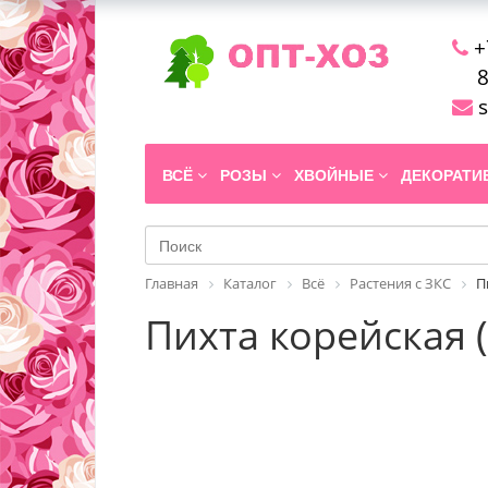
+
8
s
ВСЁ
РОЗЫ
ХВОЙНЫЕ
ДЕКОРАТ
Главная
Каталог
Всё
Растения с ЗКС
П
Пихта корейская (