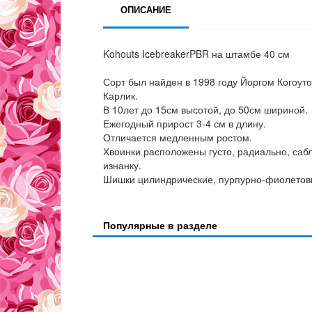
ОПИСАНИЕ
Kohouts IcebreakerPBR на штамбе 40 см
Сорт был найден в 1998 году Йоргом Когоутом
Карлик.
В 10лет до 15см высотой, до 50см шириной.
Ежегодный прирост 3-4 см в длину.
Отличается медленным ростом.
Хвоинки расположены густо, радиально, саб
изнанку.
Шишки цилиндрические, пурпурно-фиолетов
Популярные в разделе