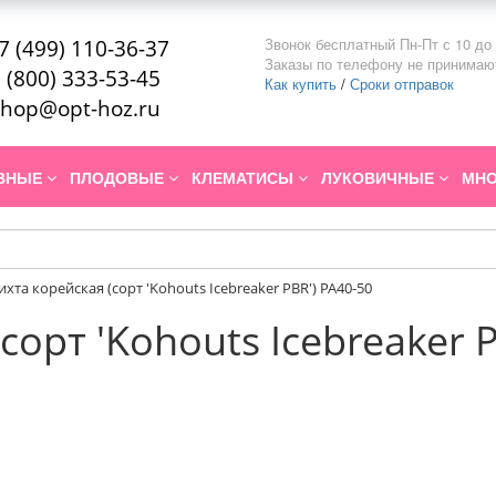
Звонок бесплатный Пн-Пт с 10 до 
7 (499) 110-36-37
Заказы по телефону не принимаю
 (800) 333-53-45
Как купить
/
Сроки отправок
hop@opt-hoz.ru
ИВНЫЕ
ПЛОДОВЫЕ
КЛЕМАТИСЫ
ЛУКОВИЧНЫЕ
МНО
ихта корейская (сорт 'Kohouts Icebreaker PBR') PA40-50
сорт 'Kohouts Icebreaker 