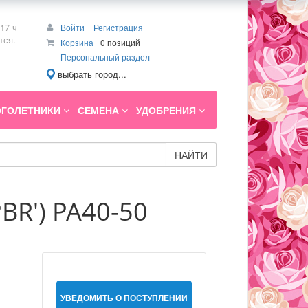
17 ч
Войти
Регистрация
тся.
Корзина
0 позиций
Персональный раздел
выбрать город...
ГОЛЕТНИКИ
СЕМЕНА
УДОБРЕНИЯ
НАЙТИ
PBR') PA40-50
УВЕДОМИТЬ О ПОСТУПЛЕНИИ