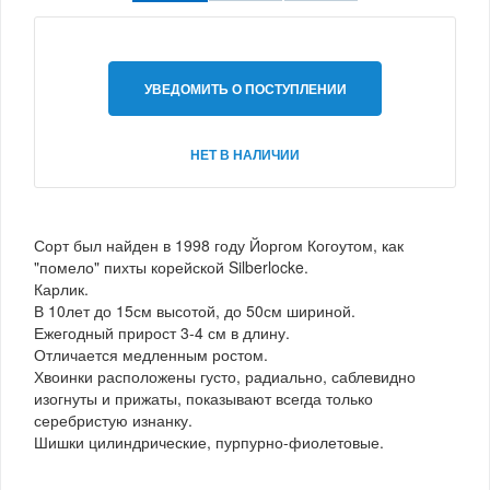
УВЕДОМИТЬ О ПОСТУПЛЕНИИ
НЕТ В НАЛИЧИИ
Сорт был найден в 1998 году Йоргом Когоутом, как
"помело" пихты корейской Silberlocke.
Карлик.
В 10лет до 15см высотой, до 50см шириной.
Ежегодный прирост 3-4 см в длину.
Отличается медленным ростом.
Хвоинки расположены густо, радиально, саблевидно
изогнуты и прижаты, показывают всегда только
серебристую изнанку.
Шишки цилиндрические, пурпурно-фиолетовые.