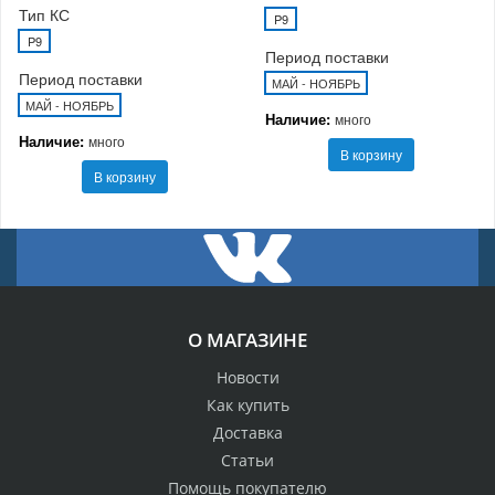
Тип КС
P9
P9
Период поставки
Период поставки
МАЙ - НОЯБРЬ
МАЙ - НОЯБРЬ
Наличие:
много
Наличие:
много
В корзину
В корзину
О МАГАЗИНЕ
Новости
Как купить
Доставка
Статьи
Помощь покупателю