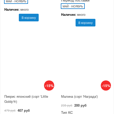
Период поставки
МАЙ - НОЯБРЬ
МАЙ - НОЯБРЬ
Наличие:
много
Наличие:
много
В корзину
В корзину
-15%
-15%
Пиерис японский (сорт 'Little
Малина (сорт 'Награда')
Goldy'®)
200 руб
235 руб
407 руб
479 руб
Тип КС