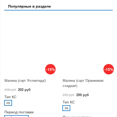
Популярные в разделе
-15%
-15%
Малина (сорт 'Атлантида')
Малина (сорт 'Оранжевая
сладкая')
202 руб
238 руб
200 руб
235 руб
Тип КС
Тип КС
P9
P9
Период поставки