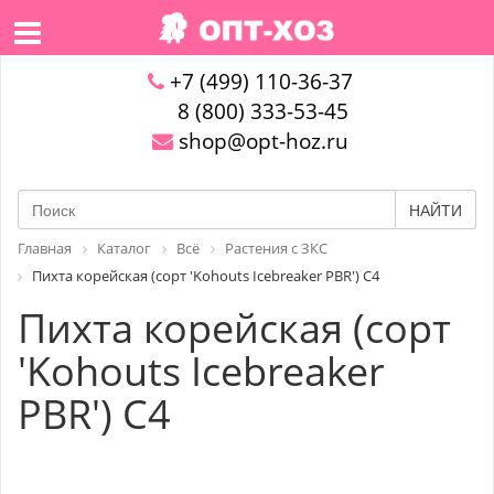
+7 (499) 110-36-37
8 (800) 333-53-45
shop@opt-hoz.ru
НАЙТИ
Главная
Каталог
Всё
Растения с ЗКС
Пихта корейская (сорт 'Kohouts Icebreaker PBR') C4
Пихта корейская (сорт
'Kohouts Icebreaker
PBR') C4