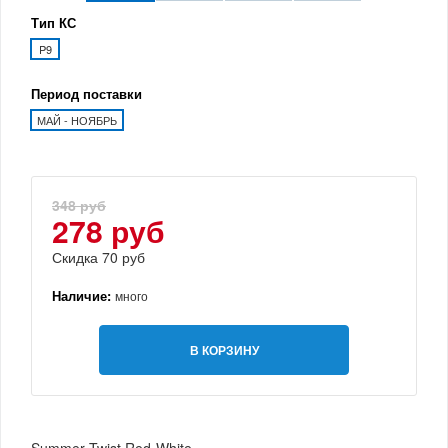
Тип КС
P9
Период поставки
МАЙ - НОЯБРЬ
348 руб
278 руб
Скидка 70 руб
Наличие:
много
В КОРЗИНУ
Summer Twist Red-White