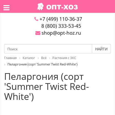
+7 (499) 110-36-37
8 (800) 333-53-45
shop@opt-hoz.ru
НАЙТИ
Главная
Каталог
Всё
Растения с ЗКС
Пеларгония (сорт 'Summer Twist Red-White')
Пеларгония (сорт
'Summer Twist Red-
White')