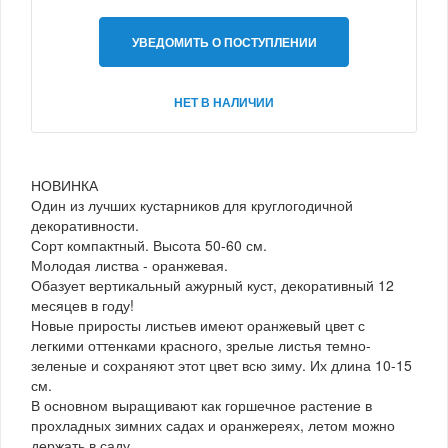
УВЕДОМИТЬ О ПОСТУПЛЕНИИ
НЕТ В НАЛИЧИИ
НОВИНКА
Один из лучших кустарников для круглогодичной
декоративности.
Сорт компактный. Высота 50-60 см.
Молодая листва - оранжевая.
Обазует вертикальный ажурный куст, декоративный 12
месяцев в году!
Новые приросты листьев имеют оранжевый цвет с
легкими оттенками красного, зрелые листья темно-
зеленые и сохраняют этот цвет всю зиму. Их длина 10-15
см.
В основном выращивают как горшечное растение в
прохладных зимних садах и оранжереях, летом можно
держать в саду.