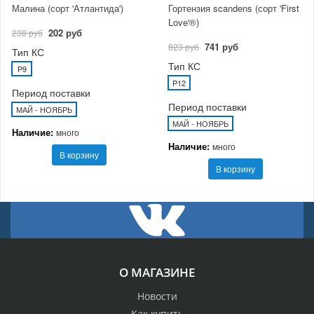
Малина (сорт 'Атлантида')
Гортензия scandens (сорт 'First
Love'®)
202 руб
238 руб
741 руб
823 руб
Тип КС
Тип КС
P9
P12
Период поставки
Период поставки
МАЙ - НОЯБРЬ
МАЙ - НОЯБРЬ
Наличие:
много
Наличие:
много
В корзину
В корзину
О МАГАЗИНЕ
Новости
Как купить