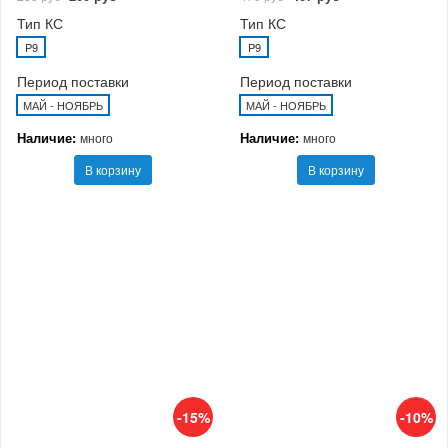
Тип КС
Тип КС
P9
P9
Период поставки
Период поставки
МАЙ - НОЯБРЬ
МАЙ - НОЯБРЬ
Наличие:
Наличие:
много
много
В корзину
В корзину
-15%
-10%