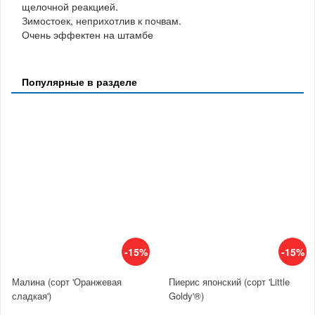
щелочной реакцией.
Зимостоек, неприхотлив к почвам.
Очень эффектен на штамбе
Популярные в разделе
-15%
-15%
Малина (сорт 'Оранжевая
Пиерис японский (сорт 'Little
сладкая')
Goldy'®)