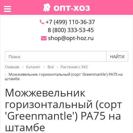
+7 (499) 110-36-37
8 (800) 333-53-45
shop@opt-hoz.ru
НАЙТИ
Главная
Каталог
Всё
Растения с ЗКС
Можжевельник горизонтальный (сорт 'Greenmantle') PA75 на
штамбе
Можжевельник
горизонтальный (сорт
'Greenmantle') PA75 на
штамбе