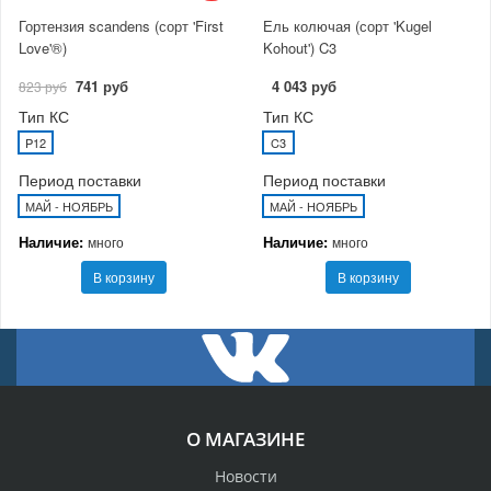
Гортензия scandens (сорт 'First
Ель колючая (сорт 'Kugel
Love'®)
Kohout') C3
741 руб
4 043 руб
823 руб
Тип КС
Тип КС
P12
C3
Период поставки
Период поставки
МАЙ - НОЯБРЬ
МАЙ - НОЯБРЬ
Наличие:
Наличие:
много
много
В корзину
В корзину
О МАГАЗИНЕ
Новости