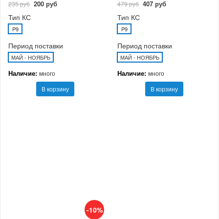
200 руб
407 руб
235 руб
479 руб
Тип КС
Тип КС
P9
P9
Период поставки
Период поставки
МАЙ - НОЯБРЬ
МАЙ - НОЯБРЬ
Наличие:
Наличие:
много
много
В корзину
В корзину
-10%