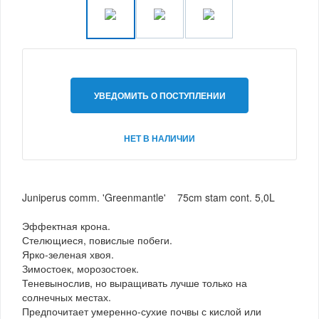
УВЕДОМИТЬ О ПОСТУПЛЕНИИ
НЕТ В НАЛИЧИИ
Juniperus comm. 'Greenmantle' 75cm stam cont. 5,0L
Эффектная крона.
Стелющиеся, повислые побеги.
Ярко-зеленая хвоя.
Зимостоек, морозостоек.
Теневынослив, но выращивать лучше только на
солнечных местах.
Предпочитает умеренно-сухие почвы с кислой или