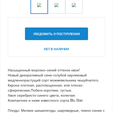
УВЕДОМИТЬ О ПОСТУПЛЕНИИ
НЕТ В НАЛИЧИИ
Насыщенный морозно-синий оттенок хвои!
Новый декоративный сине-голубой карликовый
медленнорастущий сорт можжевельника чешуйчатого.
Ккрона плотная, расплющенная, или плоско-
сферическая.Побеги короткие, густые.
Хвоя серебристо-синего цвета, колючая.
Компактнее и ниже известного сорта Blu Star.
Плоды: Мелкие шишкоягоды, шаровидные, темно-синие с