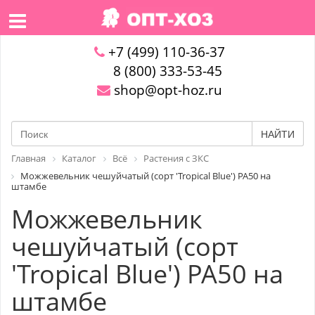
+7 (499) 110-36-37
8 (800) 333-53-45
shop@opt-hoz.ru
НАЙТИ
Главная
Каталог
Всё
Растения с ЗКС
Можжевельник чешуйчатый (сорт 'Tropical Blue') PA50 на
штамбе
Можжевельник
чешуйчатый (сорт
'Tropical Blue') PA50 на
штамбе