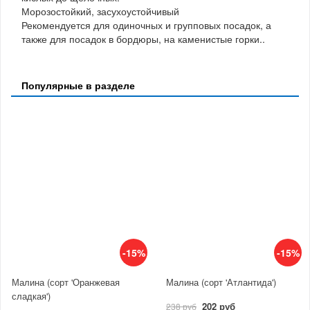
Морозостойкий, засухоустойчивый
Рекомендуется для одиночных и групповых посадок, а
также для посадок в бордюры, на каменистые горки..
Популярные в разделе
-15%
-15%
Малина (сорт 'Оранжевая
Малина (сорт 'Атлантида')
сладкая')
202 руб
238 руб