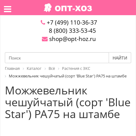
+7 (499) 110-36-37
8 (800) 333-53-45
shop@opt-hoz.ru
НАЙТИ
Главная
Каталог
Всё
Растения с ЗКС
Можжевельник чешуйчатый (сорт 'Blue Star') PA75 на штамбе
Можжевельник
чешуйчатый (сорт 'Blue
Star') PA75 на штамбе