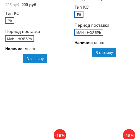
200 руб
235 руб
Тип КС
Тип КС
P9
P9
Период поставки
Период поставки
МАЙ - НОЯБРЬ
МАЙ - НОЯБРЬ
Наличие:
много
Наличие:
много
В корзину
В корзину
-15%
-15%