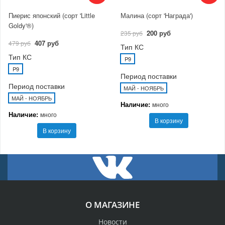
Пиерис японский (сорт 'Little
Малина (сорт 'Награда')
Goldy'®)
200 руб
235 руб
407 руб
479 руб
Тип КС
Тип КС
P9
P9
Период поставки
Период поставки
МАЙ - НОЯБРЬ
МАЙ - НОЯБРЬ
Наличие:
много
Наличие:
много
В корзину
В корзину
О МАГАЗИНЕ
Новости