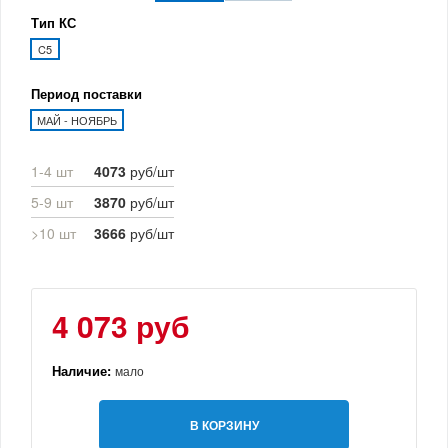
Тип КС
C5
Период поставки
МАЙ - НОЯБРЬ
1-4 шт
4073
руб/шт
5-9 шт
3870
руб/шт
>10 шт
3666
руб/шт
4 073 руб
Наличие:
мало
В КОРЗИНУ