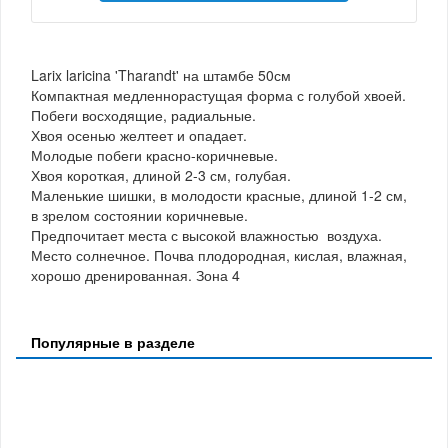
Larix laricina 'Tharandt' на штамбе 50см
Компактная медленнорастущая форма с голубой хвоей.
Побеги восходящие, радиальные.
Хвоя осенью желтеет и опадает.
Молодые побеги красно-коричневые.
Хвоя короткая, длиной 2-3 см, голубая.
Маленькие шишки, в молодости красные, длиной 1-2 см,
в зрелом состоянии коричневые.
Предпочитает места с высокой влажностью воздуха.
Место солнечное. Почва плодородная, кислая, влажная,
хорошо дренированная. Зона 4
Популярные в разделе