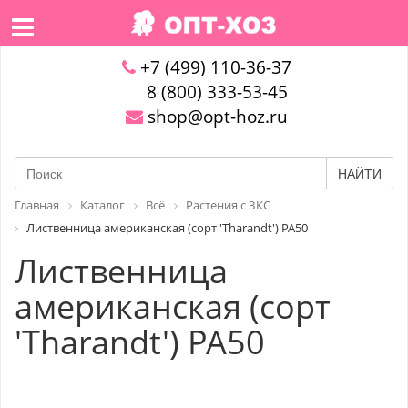
+7 (499) 110-36-37
8 (800) 333-53-45
shop@opt-hoz.ru
НАЙТИ
Главная
Каталог
Всё
Растения с ЗКС
Лиственница американская (сорт 'Tharandt') PA50
Лиственница
американская (сорт
'Tharandt') PA50