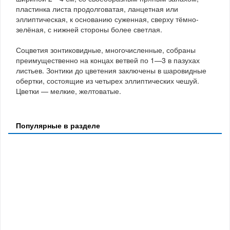
пластинка листа продолговатая, ланцетная или
эллиптическая, к основанию суженная, сверху тёмно-
зелёная, с нижней стороны более светлая.
Соцветия зонтиковидные, многочисленные, собраны
преимущественно на концах ветвей по 1—3 в пазухах
листьев. Зонтики до цветения заключены в шаровидные
обертки, состоящие из четырех эллиптических чешуй.
Цветки — мелкие, желтоватые.
Популярные в разделе