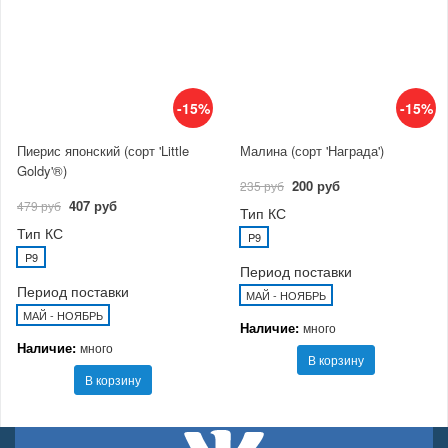
-15%
-15%
Пиерис японский (сорт 'Little
Малина (сорт 'Награда')
Goldy'®)
200 руб
235 руб
407 руб
479 руб
Тип КС
Тип КС
P9
P9
Период поставки
Период поставки
МАЙ - НОЯБРЬ
МАЙ - НОЯБРЬ
Наличие:
много
Наличие:
много
В корзину
В корзину