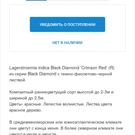
УВЕДОМИТЬ О ПОСТУПЛЕНИИ
НЕТ В НАЛИЧИИ
Lagerstroemia indica Black Diamond 'Crimson Red' (R)
из серии Black Diamond с темно-фиолетово-черной
листвой.
Компактный раннецветущий сорт высотой до 2-3м и
шириной до 2,5м.
Цветы- красные. Лепестки волнистые. Листва цвета
красное дерево.
В средиземноморском или южноатлантическом климате
они цветут с конца июня. В более северном климате они
цветут в июле и августе.