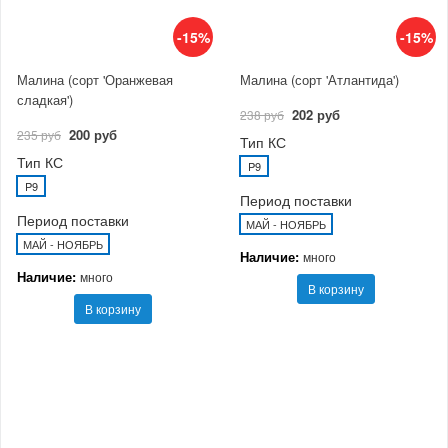
-15%
-15%
Малина (сорт 'Оранжевая
Малина (сорт 'Атлантида')
сладкая')
202 руб
238 руб
200 руб
235 руб
Тип КС
Тип КС
P9
P9
Период поставки
Период поставки
МАЙ - НОЯБРЬ
МАЙ - НОЯБРЬ
Наличие:
много
Наличие:
много
В корзину
В корзину