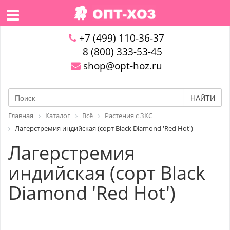
+7 (499) 110-36-37
8 (800) 333-53-45
shop@opt-hoz.ru
НАЙТИ
Главная
Каталог
Всё
Растения с ЗКС
Лагерстремия индийская (сорт Black Diamond 'Red Hot')
Лагерстремия
индийская (сорт Black
Diamond 'Red Hot')