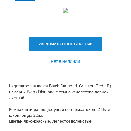
УВЕДОМИТЬ О ПОСТУПЛЕНИИ
НЕТ В НАЛИЧИИ
Lagerstroemia indica Black Diamond 'Crimson Red' (R)
из серии Black Diamond с темно-фиолетово-черной
листвой.
Компактный раннецветущий сорт высотой до 2-3м и
шириной до 2,5м.
Цветы- ярко-красные. Лепестки волнистые.