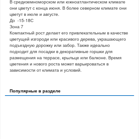
В средиземноморском или южноатлантическом климате
они цветут с конца июня. В более северном климате они
цветут в июле и августе.
До -15-18С
Зона 7
Компактный рост делает его привлекательным в качестве
цветущей изгороди или красивого дерева, украшающего
подъездную дорожку или забор. Также идеально
подходит для посадки в декоративные горшки для
размещения на террасе, крыльце или балконе. Время
цветения и нового роста может варьироваться в
зависимости от климата и условий.
Популярные в разделе