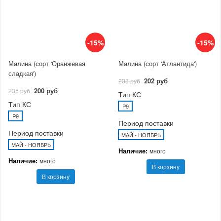
-15%
-15%
Малина (сорт 'Оранжевая
Малина (сорт 'Атлантида')
сладкая')
202 руб
238 руб
200 руб
235 руб
Тип КС
Тип КС
P9
P9
Период поставки
Период поставки
МАЙ - НОЯБРЬ
МАЙ - НОЯБРЬ
Наличие:
много
Наличие:
много
В корзину
В корзину