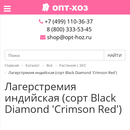
+7 (499) 110-36-37
8 (800) 333-53-45
shop@opt-hoz.ru
НАЙТИ
Главная
Каталог
Всё
Растения с ЗКС
Лагерстремия индийская (сорт Black Diamond 'Crimson Red')
Лагерстремия
индийская (сорт Black
Diamond 'Crimson Red')