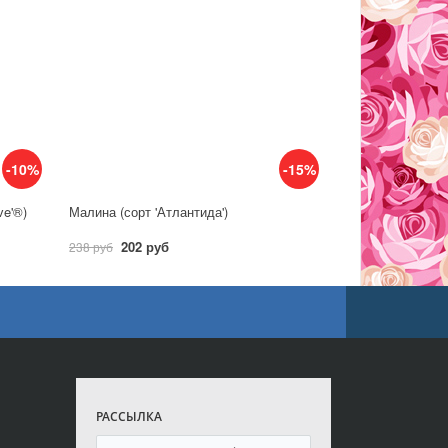
-10%
-15%
ve'®)
Малина (сорт 'Атлантида')
202 руб
238 руб
РАССЫЛКА