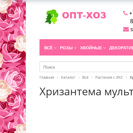
+
8
s
ВСЁ
РОЗЫ
ХВОЙНЫЕ
ДЕКОРАТ
Главная
Каталог
Всё
Растения с ЗКС
Х
Хризантема мульти