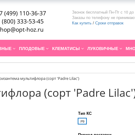
Звонок бесплатный Пн-Пт с 10 до 
7 (499) 110-36-37
Заказы по телефону не принимаю
 (800) 333-53-45
Как купить
/
Сроки отправок
hop@opt-hoz.ru
ИВНЫЕ
ПЛОДОВЫЕ
КЛЕМАТИСЫ
ЛУКОВИЧНЫЕ
МНО
ризантема мультифлора (сорт 'Padre Lilac')
флора (сорт 'Padre Lilac'
Тип КС
P9
Период поставки