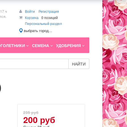
17 ч
Войти
Регистрация
тся.
Корзина
0 позиций
Персональный раздел
выбрать город...
ГОЛЕТНИКИ
СЕМЕНА
УДОБРЕНИЯ
НАЙТИ
)
235 руб
200 руб