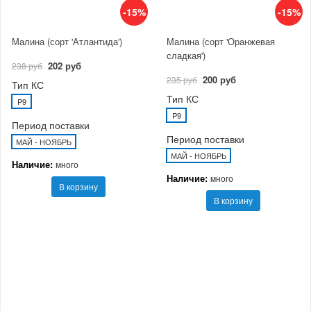
-15%
-15%
Малина (сорт 'Атлантида')
Малина (сорт 'Оранжевая
сладкая')
202 руб
238 руб
200 руб
235 руб
Тип КС
Тип КС
P9
P9
Период поставки
Период поставки
МАЙ - НОЯБРЬ
МАЙ - НОЯБРЬ
Наличие:
много
Наличие:
много
В корзину
В корзину