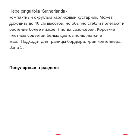
Hebe pinguifolia 'Sutherlandii'-
компактный округлый карликовый кустарник. Может
доходить до 40 см высотой, но обычно стебли полегают и
растение более низкое. Листва сизо-серая. Короткие
плотные соцветия белых цветов появляются в
мае. Подходит для границы бордюра, края контейнера.
Зона 5.
Популярные в разделе