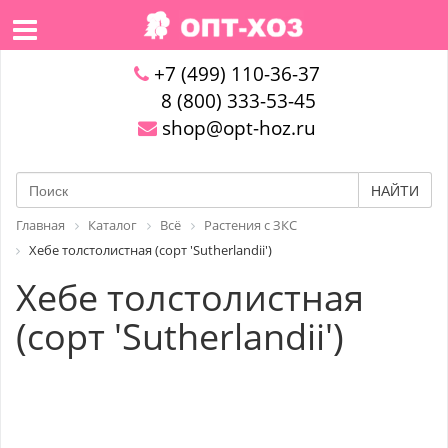
+7 (499) 110-36-37
8 (800) 333-53-45
shop@opt-hoz.ru
НАЙТИ
Главная
Каталог
Всё
Растения с ЗКС
Хебе толстолистная (сорт 'Sutherlandii')
Хебе толстолистная
(сорт 'Sutherlandii')