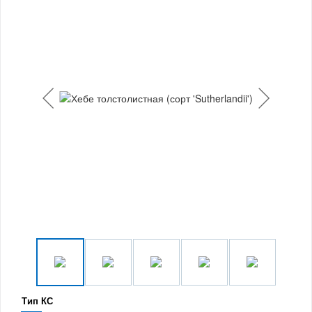
Тип КС