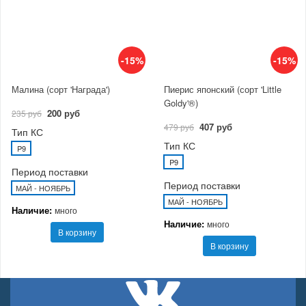
-15%
-15%
Малина (сорт 'Награда')
Пиерис японский (сорт 'Little
Goldy'®)
200 руб
235 руб
407 руб
479 руб
Тип КС
Тип КС
P9
P9
Период поставки
Период поставки
МАЙ - НОЯБРЬ
МАЙ - НОЯБРЬ
Наличие:
много
Наличие:
много
В корзину
В корзину