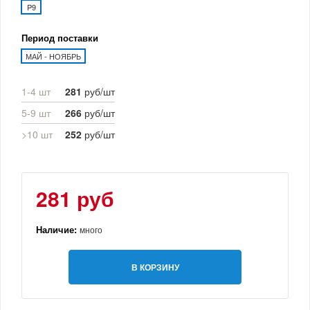
P9
Период поставки
МАЙ - НОЯБРЬ
1-4 шт
281
руб/шт
5-9 шт
266
руб/шт
>10 шт
252
руб/шт
281 руб
Наличие:
много
В КОРЗИНУ