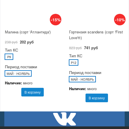
-15%
-10%
Малина (сорт 'Атлантида')
Гортензия scandens (сорт 'First
Love'®)
202 руб
238 руб
741 руб
823 руб
Тип КС
Тип КС
P9
P12
Период поставки
Период поставки
МАЙ - НОЯБРЬ
МАЙ - НОЯБРЬ
Наличие:
много
Наличие:
много
В корзину
В корзину