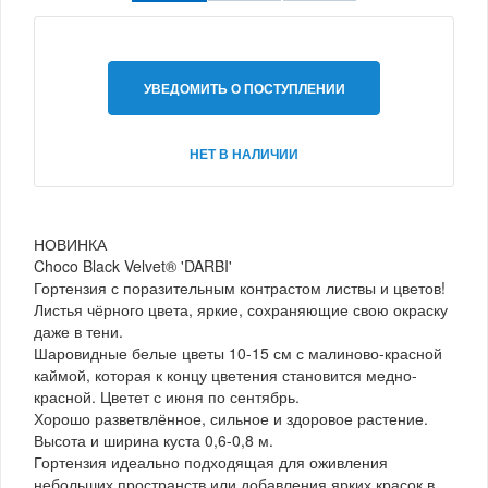
УВЕДОМИТЬ О ПОСТУПЛЕНИИ
НЕТ В НАЛИЧИИ
НОВИНКА
Choco Black Velvet® 'DARBI'
Гортензия с поразительным контрастом листвы и цветов!
Листья чёрного цвета, яркие, сохраняющие свою окраску
даже в тени.
Шаровидные белые цветы 10-15 см с малиново-красной
каймой, которая к концу цветения становится медно-
красной. Цветет с июня по сентябрь.
Хорошо разветвлённое, сильное и здоровое растение.
Высота и ширина куста 0,6-0,8 м.
Гортензия идеально подходящая для оживления
небольших пространств или добавления ярких красок в