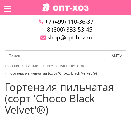
+7 (499) 110-36-37
8 (800) 333-53-45
shop@opt-hoz.ru
НАЙТИ
Главная
Каталог
Всё
Растения с ЗКС
Гортензия пильчатая (сорт 'Choco Black Velvet'®)
Гортензия пильчатая
(сорт 'Choco Black
Velvet'®)