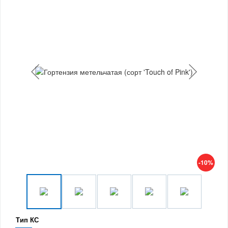
-10%
Тип КС