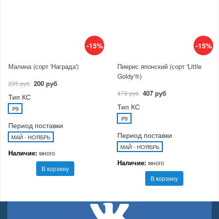
-15%
-15%
Малина (сорт 'Награда')
Пиерис японский (сорт 'Little
Goldy'®)
200 руб
235 руб
407 руб
479 руб
Тип КС
Тип КС
P9
P9
Период поставки
Период поставки
МАЙ - НОЯБРЬ
МАЙ - НОЯБРЬ
Наличие:
много
Наличие:
много
В корзину
В корзину