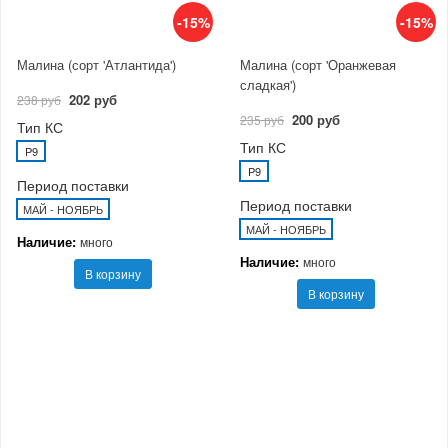
-15%
-15%
Малина (сорт 'Атлантида')
Малина (сорт 'Оранжевая
сладкая')
202 руб
238 руб
200 руб
235 руб
Тип КС
Тип КС
P9
P9
Период поставки
Период поставки
МАЙ - НОЯБРЬ
МАЙ - НОЯБРЬ
Наличие:
много
Наличие:
много
В корзину
В корзину