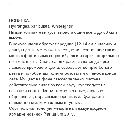
НОВИНКА.
Hydrangea paniculata 'Whitelight®'
Низкий компактный куст, вырастающий всего до 60 см в
высоту.
В начале июля образует средние (12-14 см в ширину и
длину) густые метельчатые соцветия, состоящие как из
мелких фертильных соцветий, так и из ярких стерильных
цветков. цветы. Сначала они раскрываются до ярко-
лаймово-кремового цвета, созревают до ярко-белого
цвета и приобретают слегка розоватый оттенок в конце
лета. Их цвет на фоне свежих зеленых листьев
действительно сияет во всем саду, как следует из
названия сорта. Листья темно-зеленые, овально-
яйцевидные, с красными черешками. Куст растет
прямостоячим, компактным и густым.
Сорт получил золотую медаль на международной
ярмарке новинок Plantarium 2019.