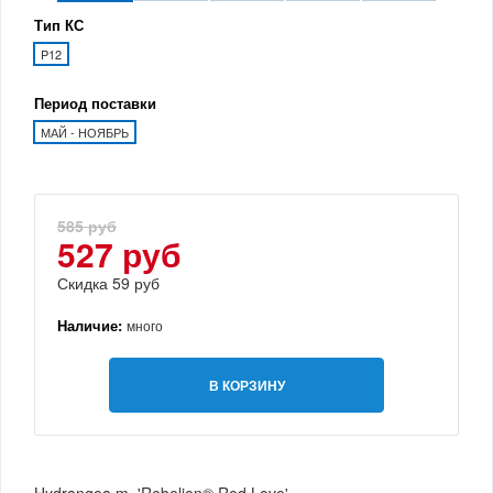
Тип КС
P12
Период поставки
МАЙ - НОЯБРЬ
585 руб
527 руб
Скидка 59 руб
Наличие:
много
В КОРЗИНУ
Hydrangea m. 'Rebelion® Red Love'