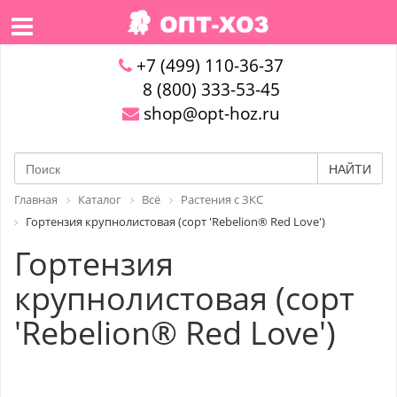
+7 (499) 110-36-37
8 (800) 333-53-45
shop@opt-hoz.ru
НАЙТИ
Главная
Каталог
Всё
Растения с ЗКС
Гортензия крупнолистовая (сорт 'Rebelion® Red Love')
Гортензия
крупнолистовая (сорт
'Rebelion® Red Love')