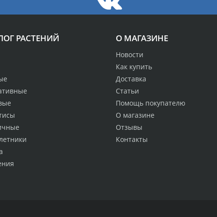
ЛОГ РАСТЕНИЙ
О МАГАЗИНЕ
Новости
Как купить
ые
Доставка
ативные
Статьи
вые
Помощь покупателю
тисы
О магазине
ичные
Отзывы
летники
Контакты
а
ения