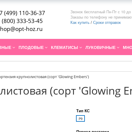
Звонок бесплатный Пн-Пт с 10 до 
7 (499) 110-36-37
Заказы по телефону не принимаю
 (800) 333-53-45
Как купить
/
Сроки отправок
hop@opt-hoz.ru
ИВНЫЕ
ПЛОДОВЫЕ
КЛЕМАТИСЫ
ЛУКОВИЧНЫЕ
МНО
ортензия крупнолистовая (сорт 'Glowing Embers')
истовая (сорт 'Glowing E
Тип КС
P9
Период поставки