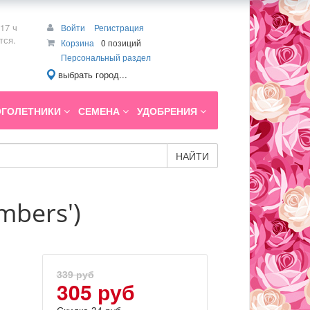
17 ч
Войти
Регистрация
тся.
Корзина
0 позиций
Персональный раздел
выбрать город...
ГОЛЕТНИКИ
СЕМЕНА
УДОБРЕНИЯ
НАЙТИ
mbers')
339 руб
305 руб