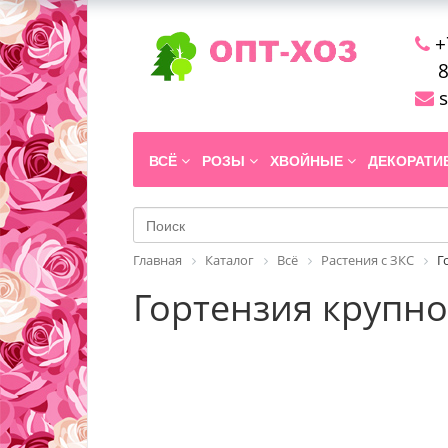
+
8
s
ВСЁ
РОЗЫ
ХВОЙНЫЕ
ДЕКОРАТ
Главная
Каталог
Всё
Растения с ЗКС
Г
Гортензия крупнол