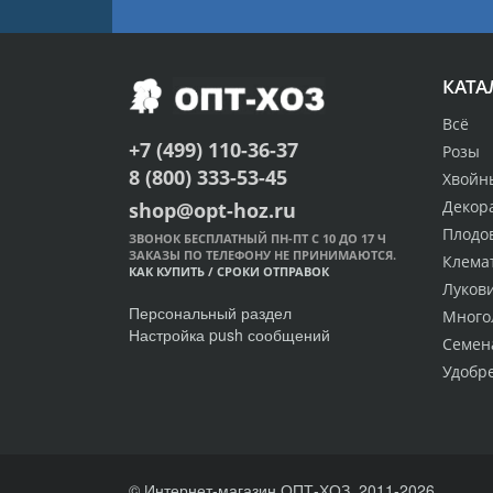
КАТА
Всё
+7 (499) 110-36-37
Розы
8 (800) 333-53-45
Хвойн
Декор
shop@opt-hoz.ru
Плодо
ЗВОНОК БЕСПЛАТНЫЙ ПН-ПТ С 10 ДО 17 Ч
ЗАКАЗЫ ПО ТЕЛЕФОНУ НЕ ПРИНИМАЮТСЯ.
Клема
КАК КУПИТЬ
/
СРОКИ ОТПРАВОК
Луков
Персональный раздел
Много
Настройка push сообщений
Семен
Удобр
© Интернет-магазин ОПТ-ХОЗ, 2011-2026