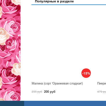
Популярные в разделе
-15%
Малина (сорт 'Оранжевая сладкая')
Пиерис
200 руб
235 руб
479 р