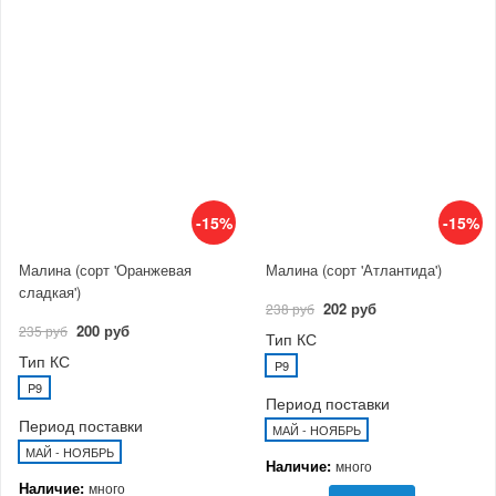
-15%
-15%
Малина (сорт 'Оранжевая
Малина (сорт 'Атлантида')
сладкая')
202 руб
238 руб
200 руб
235 руб
Тип КС
Тип КС
P9
P9
Период поставки
Период поставки
МАЙ - НОЯБРЬ
МАЙ - НОЯБРЬ
Наличие:
много
Наличие:
много