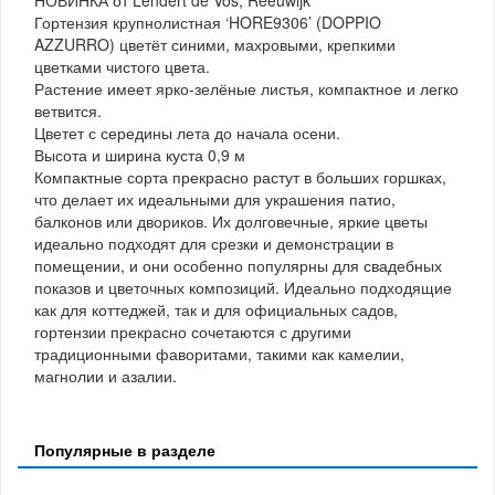
Гортензия крупнолистная ‘HORE9306’ (DOPPIO
AZZURRO) цветёт синими, махровыми, крепкими
цветками чистого цвета.
Растение имеет ярко-зелёные листья, компактное и легко
ветвится.
Цветет с середины лета до начала осени.
Высота и ширина куста 0,9 м
Компактные сорта прекрасно растут в больших горшках,
что делает их идеальными для украшения патио,
балконов или двориков. Их долговечные, яркие цветы
идеально подходят для срезки и демонстрации в
помещении, и они особенно популярны для свадебных
показов и цветочных композиций. Идеально подходящие
как для коттеджей, так и для официальных садов,
гортензии прекрасно сочетаются с другими
традиционными фаворитами, такими как камелии,
магнолии и азалии.
Популярные в разделе