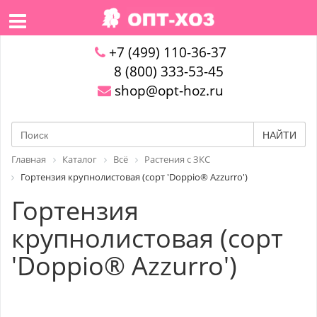
+7 (499) 110-36-37
8 (800) 333-53-45
shop@opt-hoz.ru
НАЙТИ
Главная
Каталог
Всё
Растения с ЗКС
Гортензия крупнолистовая (сорт 'Doppio® Azzurro')
Гортензия
крупнолистовая (сорт
'Doppio® Azzurro')