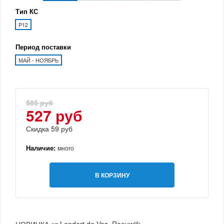
Тип КС
P12
Период поставки
МАЙ - НОЯБРЬ
585 руб
527 руб
Скидка 59 руб
Наличие:
много
В КОРЗИНУ
НОВИНКА от Lendert de Vos, Reeuwijk